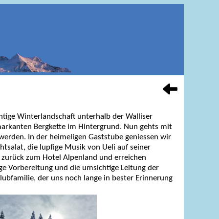
htige Winterlandschaft unterhalb der Walliser
markanten Bergkette im Hintergrund. Nun gehts mit
werden. In der heimeligen Gaststube geniessen wir
salat, die lupfige Musik von Ueli auf seiner
 zurück zum Hotel Alpenland und erreichen
ige Vorbereitung und die umsichtige Leitung der
bfamilie, der uns noch lange in bester Erinnerung