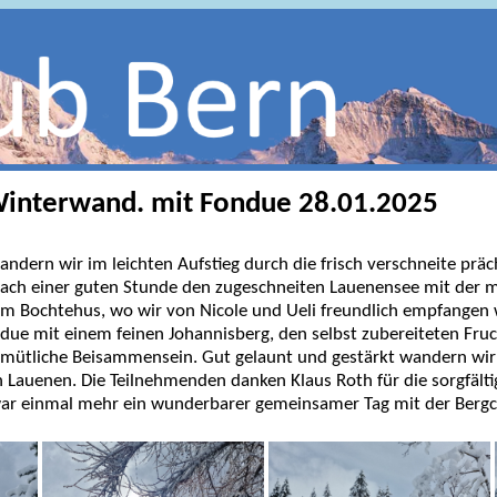
interwand. mit Fondue 28.01.2025
dern wir im leichten Aufstieg durch die frisch verschneite präc
nach einer guten Stunde den zugeschneiten Lauenensee mit der 
m Bochtehus, wo wir von Nicole und Ueli freundlich empfangen 
ue mit einem feinen Johannisberg, den selbst zubereiteten Frucht
mütliche Beisammensein. Gut gelaunt und gestärkt wandern wir
n Lauenen. Die Teilnehmenden danken Klaus Roth für die sorgfält
r einmal mehr ein wunderbarer gemeinsamer Tag mit der Bergclu