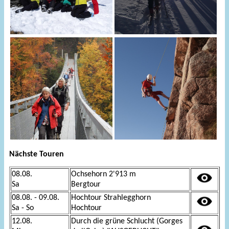
Nächste Touren
08.08.
Ochsehorn 2'913 m
Sa
Bergtour
08.08. - 09.08.
Hochtour Strahlegghorn
Sa - So
Hochtour
12.08.
Durch die grüne Schlucht (Gorges