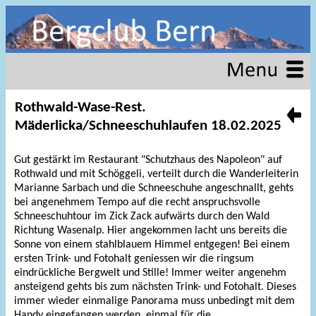
Rothwald-Wase-Rest.
Mäderlicka/Schneeschuhlaufen 18.02.2025
Gut gestärkt im Restaurant "Schutzhaus des Napoleon" auf
Rothwald und mit Schöggeli, verteilt durch die Wanderleiterin
Marianne Sarbach und die Schneeschuhe angeschnallt, gehts
bei angenehmem Tempo auf die recht anspruchsvolle
Schneeschuhtour im Zick Zack aufwärts durch den Wald
Richtung Wasenalp. Hier angekommen lacht uns bereits die
Sonne von einem stahlblauem Himmel entgegen! Bei einem
ersten Trink- und Fotohalt geniessen wir die ringsum
eindrückliche Bergwelt und Stille! Immer weiter angenehm
ansteigend gehts bis zum nächsten Trink- und Fotohalt. Dieses
immer wieder einmalige Panorama muss unbedingt mit dem
Handy eingefangen werden, einmal für die