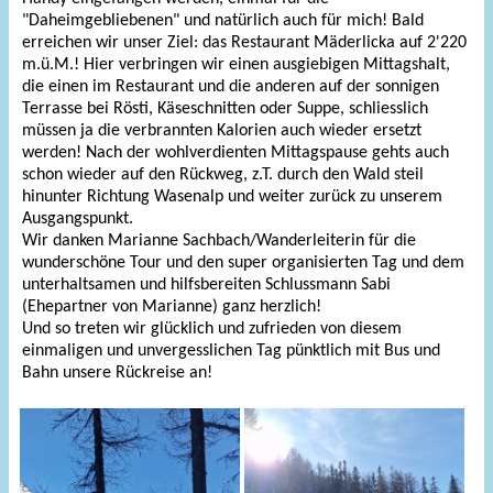
"Daheimgebliebenen" und natürlich auch für mich! Bald
erreichen wir unser Ziel: das Restaurant Mäderlicka auf 2'220
m.ü.M.! Hier verbringen wir einen ausgiebigen Mittagshalt,
die einen im Restaurant und die anderen auf der sonnigen
Terrasse bei Rösti, Käseschnitten oder Suppe, schliesslich
müssen ja die verbrannten Kalorien auch wieder ersetzt
werden! Nach der wohlverdienten Mittagspause gehts auch
schon wieder auf den Rückweg, z.T. durch den Wald steil
hinunter Richtung Wasenalp und weiter zurück zu unserem
Ausgangspunkt.
Wir danken Marianne Sachbach/Wanderleiterin für die
wunderschöne Tour und den super organisierten Tag und dem
unterhaltsamen und hilfsbereiten Schlussmann Sabi
(Ehepartner von Marianne) ganz herzlich!
Und so treten wir glücklich und zufrieden von diesem
einmaligen und unvergesslichen Tag pünktlich mit Bus und
Bahn unsere Rückreise an!