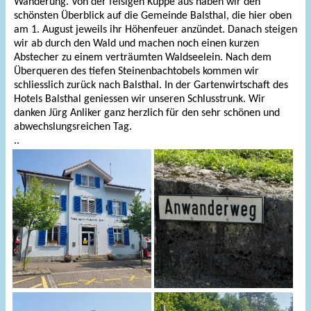
Wanderung. Von der felsigen Kuppe aus haben wir den
schönsten Überblick auf die Gemeinde Balsthal, die hier oben
am 1. August jeweils ihr Höhenfeuer anzündet. Danach steigen
wir ab durch den Wald und machen noch einen kurzen
Abstecher zu einem verträumten Waldseelein. Nach dem
Überqueren des tiefen Steinenbachtobels kommen wir
schliesslich zurück nach Balsthal. In der Gartenwirtschaft des
Hotels Balsthal geniessen wir unseren Schlusstrunk. Wir
danken Jürg Anliker ganz herzlich für den sehr schönen und
abwechslungsreichen Tag.
..