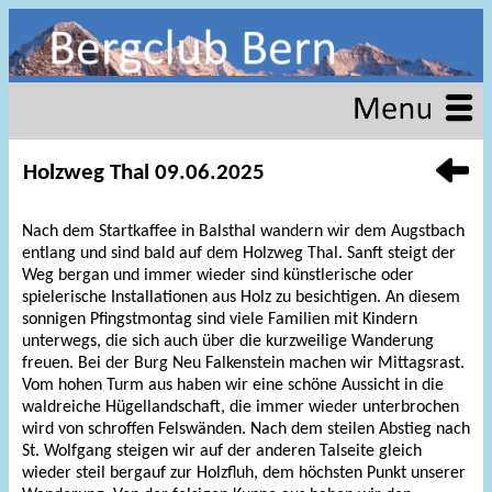
Holzweg Thal 09.06.2025
Nach dem Startkaffee in Balsthal wandern wir dem Augstbach
entlang und sind bald auf dem Holzweg Thal. Sanft steigt der
Weg bergan und immer wieder sind künstlerische oder
spielerische Installationen aus Holz zu besichtigen. An diesem
sonnigen Pfingstmontag sind viele Familien mit Kindern
unterwegs, die sich auch über die kurzweilige Wanderung
freuen. Bei der Burg Neu Falkenstein machen wir Mittagsrast.
Vom hohen Turm aus haben wir eine schöne Aussicht in die
waldreiche Hügellandschaft, die immer wieder unterbrochen
wird von schroffen Felswänden. Nach dem steilen Abstieg nach
St. Wolfgang steigen wir auf der anderen Talseite gleich
wieder steil bergauf zur Holzfluh, dem höchsten Punkt unserer