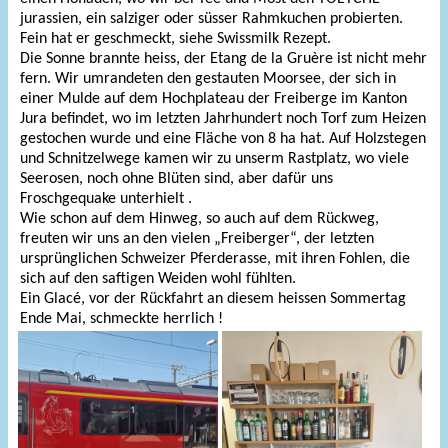
jurassien, ein salziger oder süsser Rahmkuchen probierten.
Fein hat er geschmeckt, siehe Swissmilk Rezept.
Die Sonne brannte heiss, der Etang de la Gruère ist nicht mehr
fern. Wir umrandeten den gestauten Moorsee, der sich in
einer Mulde auf dem Hochplateau der Freiberge im Kanton
Jura befindet, wo im letzten Jahrhundert noch Torf zum Heizen
gestochen wurde und eine Fläche von 8 ha hat. Auf Holzstegen
und Schnitzelwege kamen wir zu unserm Rastplatz, wo viele
Seerosen, noch ohne Blüten sind, aber dafür uns
Froschgequake unterhielt .
Wie schon auf dem Hinweg, so auch auf dem Rückweg,
freuten wir uns an den vielen „Freiberger“, der letzten
ursprünglichen Schweizer Pferderasse, mit ihren Fohlen, die
sich auf den saftigen Weiden wohl fühlten.
Ein Glacé, vor der Rückfahrt an diesem heissen Sommertag
Ende Mai, schmeckte herrlich !