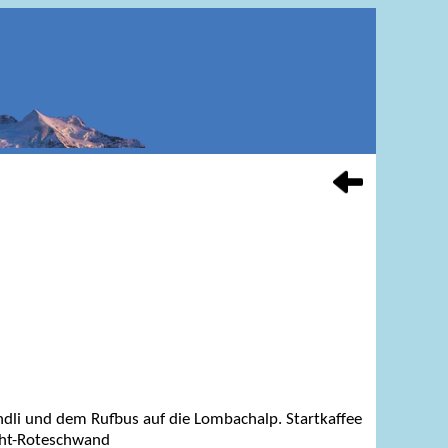
ndli und dem Rufbus auf die Lombachalp. Startkaffee
cht-Roteschwand