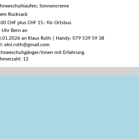
chneeschuhlaufen; Sonnencreme
dem Rucksack
.00 CHF plus CHF 15.- für Ortsbus
 Uhr Bern an
8.01.2026 an Klaus Roth | Handy: 079 539 59 38
l: elni.roth@gmail.com
chneeschuhgänger/innen mit Erfahrung.
ehmerzahl: 12