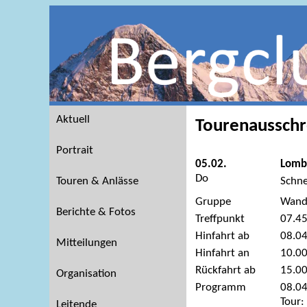
Aktuell
Tourenausschr
Portrait
05.02.
Lomb
Do
Touren & Anlässe
Schne
Gruppe
Wand
Berichte & Fotos
Treffpunkt
07.45
Hinfahrt ab
08.04
Mitteilungen
Hinfahrt an
10.00
Rückfahrt ab
15.0
Organisation
Programm
08.04
Tour:
Leitende