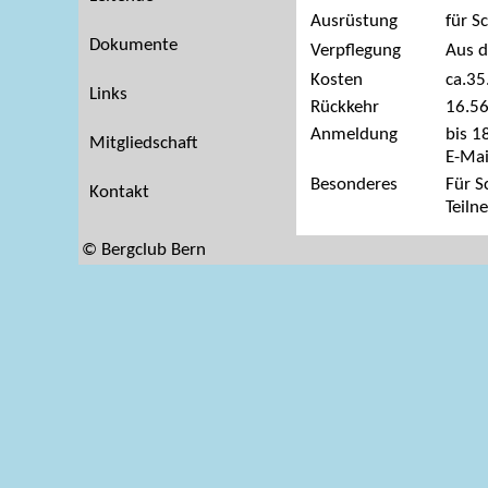
Ausrüstung
für S
Dokumente
Verpflegung
Aus 
Kosten
ca.35
Links
Rückkehr
16.56
Anmeldung
bis 1
Mitgliedschaft
E-Mai
Besonderes
Für S
Kontakt
Teiln
© Bergclub Bern