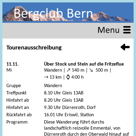
Tourenausschreibung
11.11.
Über Stock und Stein auf die Fritzeflue
Mi
Wandern | ↗ 540 m | ↘ 500 m |
→ 13 km | ⌚ 4:00 h
Gruppe
Wandern
Treffpunkt
8.10 Uhr Gleis 13AB
Hinfahrt ab
8.20 Uhr Gleis 13AB
Hinfahrt an
9.30 Uhr Dürrenroth, Dorf
Rückfahrt ab
16.01 Uhr Eriswil, Station
Programm
Diese Wanderung führt durchs
landschaftlich reizvolle Emmental, von
Dürrenroth durch den Oberwald hinauf auf