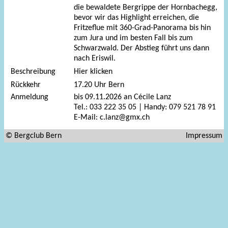
die bewaldete Bergrippe der Hornbachegg,
bevor wir das Highlight erreichen, die
Fritzeflue mit 360-Grad-Panorama bis hin
zum Jura und im besten Fall bis zum
Schwarzwald. Der Abstieg führt uns dann
nach Eriswil.
Beschreibung
Hier klicken
Rückkehr
17.20 Uhr Bern
Anmeldung
bis 09.11.2026 an Cécile Lanz
Tel.: 033 222 35 05 | Handy: 079 521 78 91
E-Mail: c.lanz@gmx.ch
© Bergclub Bern
Impressum