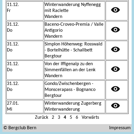
11.12.
Winterwanderung Nyffenegg
Fr
mit Raclette
Wandern
31.12.
Baceno-Croveo-Premia / Valle
Do
Antigorio
Wandern
31.12.
Simplon Höhenweg: Rosswald
Do
- Bortelhütte - Schallbett
Bergtour
31.12.
Von der Iffigenalp zu den
Do
Simmenfällen an der Lenk
Wandern
31.12.
Gondo/Zwischenbergen -
Do
Monscerapass - Bognanco
Bergtour
27.01.
Winterwanderung Zugerberg
Mi
Winterwanderung
Zurück
2
3
4
5
6
Vorwärts
© Bergclub Bern
Impressum